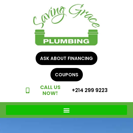
ASK ABOUT FINANCING
COUPONS
CALL US
+214 299 9223
NOW!