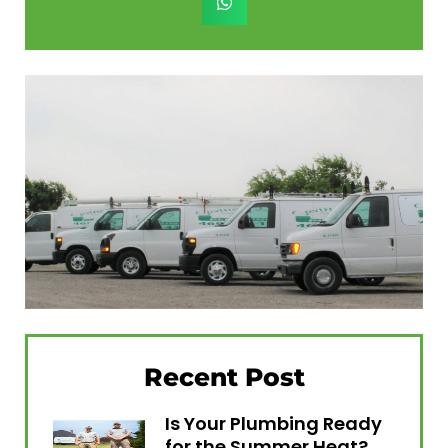
Recent Post
Is Your Plumbing Ready
for the Summer Heat?