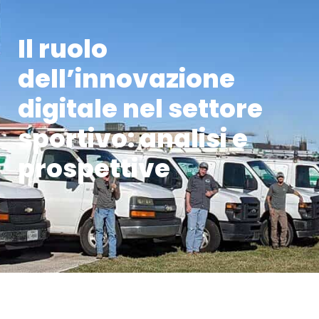
Il ruolo
dell’innovazione
digitale nel settore
sportivo: analisi e
prospettive