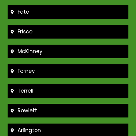
Fate
Frisco
McKinney
Forney
Terrell
Rowlett
Arlington