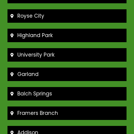
Royse City
Highland Park
University Park
Garland
Balch Springs
Framers Branch
Addison