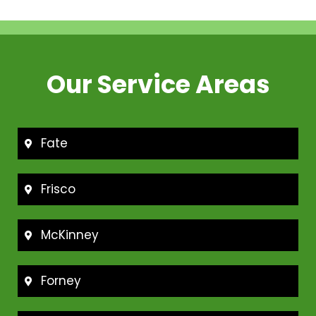
Our Service Areas
Fate
Frisco
McKinney
Forney