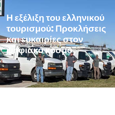
Η εξέλιξη του ελληνικού
τουρισμού: Προκλήσεις
και ευκαιρίες στον
ψηφιακό κόσμο