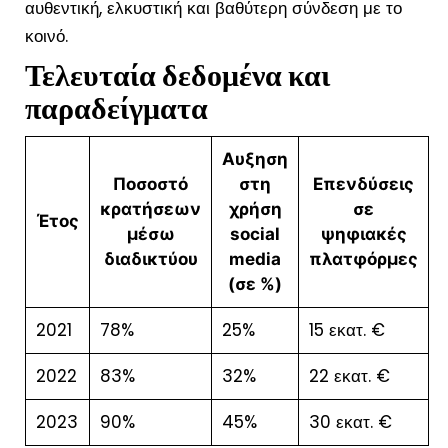
αυθεντική, ελκυστική και βαθύτερη σύνδεση με το
κοινό.
Τελευταία δεδομένα και
παραδείγματα
Αυξηση
Ποσοστό
στη
Επενδύσεις
κρατήσεων
χρήση
σε
Έτος
μέσω
social
ψηφιακές
διαδικτύου
media
πλατφόρμες
(σε %)
2021
78%
25%
15 εκατ. €
2022
83%
32%
22 εκατ. €
2023
90%
45%
30 εκατ. €