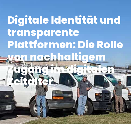
Digitale Identität und
transparente
Plattformen: Die Rolle
von nachhaltigem
Zugang im digitalen
Zeitalter