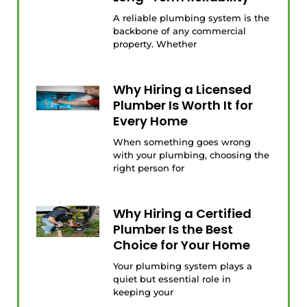
A reliable plumbing system is the
backbone of any commercial
property. Whether
Why Hiring a Licensed
Plumber Is Worth It for
Every Home
When something goes wrong
with your plumbing, choosing the
right person for
Why Hiring a Certified
Plumber Is the Best
Choice for Your Home
Your plumbing system plays a
quiet but essential role in
keeping your