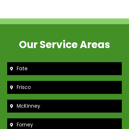
Our Service Areas
Fate
Frisco
McKinney
Forney