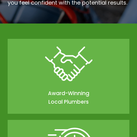
you feel confident with the potential results.
Award-Winning
Local Plumbers