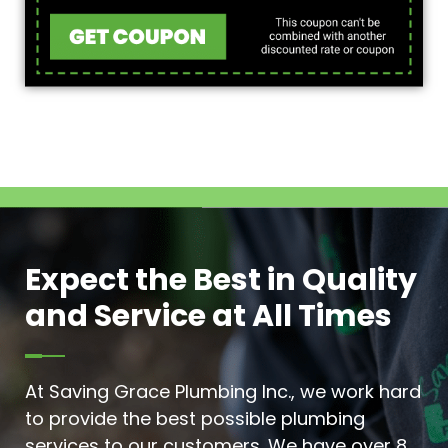
Expect the Best in Quality
and Service at All Times
At Saving Grace Plumbing Inc., we work hard
to provide the best possible plumbing
services to our customers. We have over 8