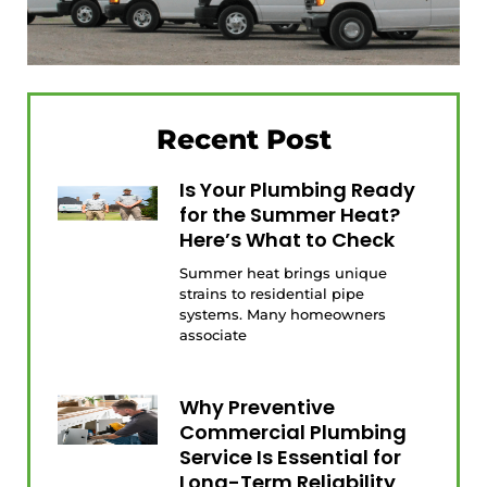
Recent Post
Is Your Plumbing Ready
for the Summer Heat?
Here’s What to Check
Summer heat brings unique
strains to residential pipe
systems. Many homeowners
associate
Why Preventive
Commercial Plumbing
Service Is Essential for
Long-Term Reliability