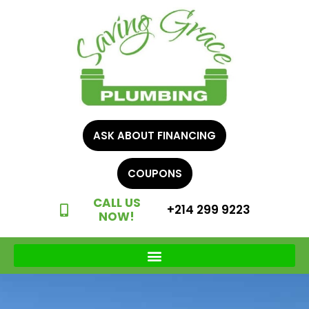
ASK ABOUT FINANCING
COUPONS
CALL US
+214 299 9223
NOW!