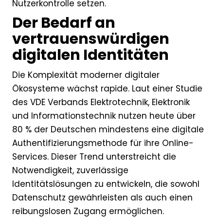
Nutzerkontrolle setzen.
Der Bedarf an
vertrauenswürdigen
digitalen Identitäten
Die Komplexität moderner digitaler
Ökosysteme wächst rapide. Laut einer Studie
des VDE Verbands Elektrotechnik, Elektronik
und Informationstechnik nutzen heute über
80 % der Deutschen mindestens eine digitale
Authentifizierungsmethode für ihre Online-
Services. Dieser Trend unterstreicht die
Notwendigkeit, zuverlässige
Identitätslösungen zu entwickeln, die sowohl
Datenschutz gewährleisten als auch einen
reibungslosen Zugang ermöglichen.